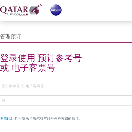
管理预订
ing reference or Login with
登录使用 预订参考号
或 电子客票号
单击此处
即可登录卡塔尔航空账号并检索您的预订。