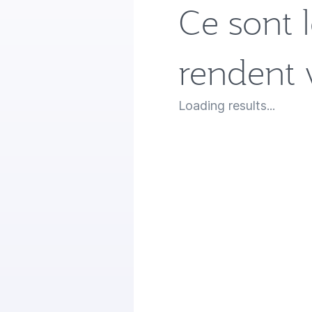
Ce sont l
rendent 
Loading results...